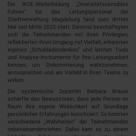
Die IKOE-Weiterbildung „Diversitätssensibles
Führen“ für das Leitungspersonal der
Stadtverwaltung Magdeburg fand zum dritten
Mal seit Mitte 2025 statt. Diesmal beschäftigten
sich die Teilnehmenden mit ihren Privilegien,
reflektierten ihren Umgang mit Vielfalt, erkannten
eigenes „Schubladendenken“ und lernten Tools
und Analyse-Instrumente für ihre Leitungsarbeit
kennen, um Diskriminierung wahrzunehmen,
anzusprechen und als Vorbild in ihren Teams zu
wirken.
Die systemische Dozentin Barbara Bräuer
schärfte das Bewusstsein, dass jede Person im
Raum ihre eigene Wirklichkeit auf Grundlage
persönlicher Erfahrungen konstruiert. So konnten
verschiedene „Wahrheiten“ der Teilnehmenden
nebeneinanderstehen. Dabei kam es zu einem