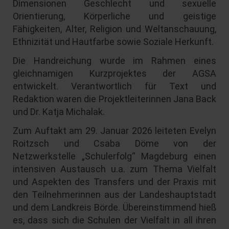
Dimensionen Geschlecht und sexuelle
Orientierung, Körperliche und geistige
Fähigkeiten, Alter, Religion und Weltanschauung,
Ethnizität und Hautfarbe sowie Soziale Herkunft.
Die Handreichung wurde im Rahmen eines
gleichnamigen Kurzprojektes der AGSA
entwickelt. Verantwortlich für Text und
Redaktion waren die Projektleiterinnen Jana Back
und Dr. Katja Michalak.
Zum Auftakt am 29. Januar 2026 leiteten Evelyn
Roitzsch und Csaba Döme von der
Netzwerkstelle „Schulerfolg“ Magdeburg einen
intensiven Austausch u.a. zum Thema Vielfalt
und Aspekten des Transfers und der Praxis mit
den Teilnehmerinnen aus der Landeshauptstadt
und dem Landkreis Börde. Übereinstimmend hieß
es, dass sich die Schulen der Vielfalt in all ihren