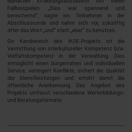
lebhaften Erfahrungsaustausch mit vielen
Fallbeispielen. „Dies war spannend und
bereichernd“, sagte ein Teilnehmer in der
Abschlussrunde und nahm sich vor, zukünftig
öfter das Wort „und“ statt „aber“ zu benutzen.
Ein Kernbereich des IKOE-Projekts ist die
Vermittlung von interkultureller Kompetenz bzw.
Vielfaltskompetenz in der Verwaltung. Dies
ermöglicht einen bürgernahen und individuellen
Service, verringert Konflikte, sichert die Qualität
der Dienstleistungen und erhöht damit die
öffentliche Anerkennung. Das Angebot des
Projekts umfasst verschiedene Weiterbildungs-
und Beratungsformate.