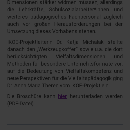
Dimensionen stärker widmen müssen, allerdings
die Lehrkräfte, Schulsozialarbeiter*innen und
weiteres pädagogisches Fachpersonal zugleich
auch vor großen Herausforderungen bei der
Umsetzung dieses Vorhabens stehen.
IKOE-Projektleiterin Dr. Katja Michalak stellte
danach den „Werkzeugkoffer“ sowie u.a. die dort
berücksichtigten Vielfaltsdimensionen und
Methoden für besondere Unterrichtsformate vor;
auf die Bedeutung von Vielfaltskompetenz und
neue Perspektiven für die Vielfaltspädagogik ging
Dr. Anna Maria Theren vom IKOE-Projekt ein.
Die Broschüre kann
hier
herunterladen werden
(PDF-Datei).