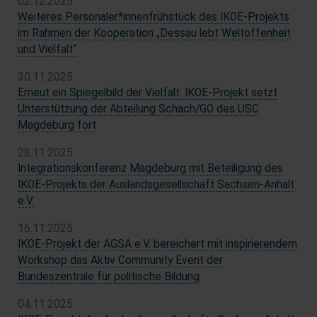
02.12.2025
Weiteres Personaler*innenfrühstück des IKOE-Projekts
im Rahmen der Kooperation „Dessau lebt Weltoffenheit
und Vielfalt“
30.11.2025
Erneut ein Spiegelbild der Vielfalt: IKOE-Projekt setzt
Unterstützung der Abteilung Schach/GO des USC
Magdeburg fort
28.11.2025
Integrationskonferenz Magdeburg mit Beteiligung des
IKOE-Projekts der Auslandsgesellschaft Sachsen-Anhalt
e.V.
16.11.2025
IKOE-Projekt der AGSA e.V. bereichert mit inspirierendem
Workshop das Aktiv Community Event der
Bundeszentrale für politische Bildung
04.11.2025