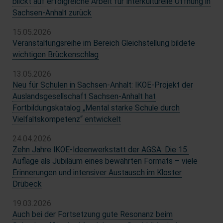
blickt auf erfolgreiche Arbeit für Interkulturelle Öffnung in
Sachsen-Anhalt zurück
15.05.2026
Veranstaltungsreihe im Bereich Gleichstellung bildete
wichtigen Brückenschlag
13.05.2026
Neu für Schulen in Sachsen-Anhalt: IKOE-Projekt der
Auslandsgesellschaft Sachsen-Anhalt hat
Fortbildungskatalog „Mental starke Schule durch
Vielfaltskompetenz“ entwickelt
24.04.2026
Zehn Jahre IKOE-Ideenwerkstatt der AGSA: Die 15.
Auflage als Jubiläum eines bewährten Formats – viele
Erinnerungen und intensiver Austausch im Kloster
Drübeck
19.03.2026
Auch bei der Fortsetzung gute Resonanz beim